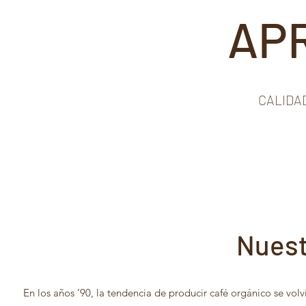
AP
CALIDA
Nuest
En los años ’90, la tendencia de producir café orgánico se vo