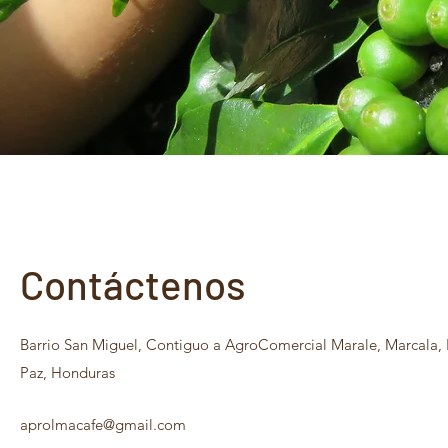
Contáctenos
Barrio San Miguel, Contiguo a AgroComercial Marale, Marcala, 
Paz, Honduras
aprolmacafe@gmail.com