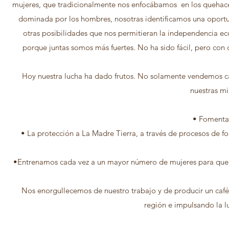
mujeres, que tradicionalmente nos enfocábamos en los quehacer
dominada por los hombres, nosotras identificamos una oportu
otras posibilidades que nos permitieran la independencia ec
porque juntas somos más fuertes. No ha sido fácil, pero co
Hoy nuestra lucha ha dado frutos. No solamente vendemos caf
nuestras m
• Fomentar
• La protección a La Madre Tierra, a través de procesos de 
•Entrenamos cada vez a un mayor número de mujeres para que c
Nos enorgullecemos de nuestro trabajo y de producir un café 
región e impulsando la l